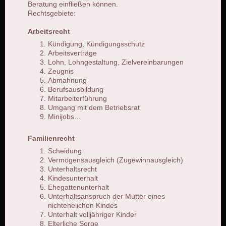
Beratung einfließen können.
Rechtsgebiete:
Arbeitsrecht
Kündigung, Kündigungsschutz
Arbeitsverträge
Lohn, Lohngestaltung, Zielvereinbarungen
Zeugnis
Abmahnung
Berufsausbildung
Mitarbeiterführung
Umgang mit dem Betriebsrat
Minijobs…
Familienrecht
Scheidung
Vermögensausgleich (Zugewinnausgleich)
Unterhaltsrecht
Kindesunterhalt
Ehegattenunterhalt
Unterhaltsanspruch der Mutter eines
nichtehelichen Kindes
Unterhalt volljähriger Kinder
Elterliche Sorge